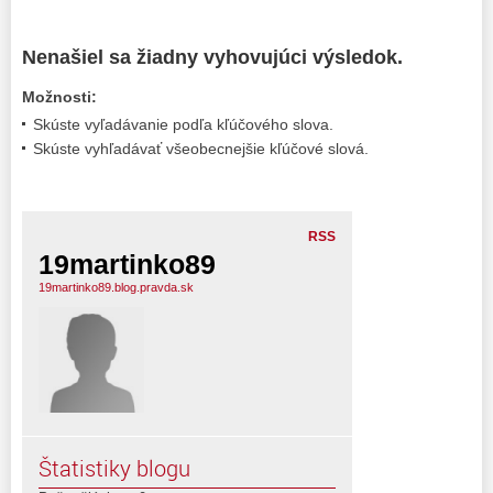
Nenašiel sa žiadny vyhovujúci výsledok.
Možnosti:
Skúste vyľadávanie podľa kľúčového slova.
Skúste vyhľadávať všeobecnejšie kľúčové slová.
RSS
19martinko89
19martinko89.blog.pravda.sk
Štatistiky blogu